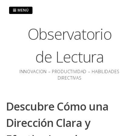
Saltar
al
MENÚ
contenido
Observatorio
de Lectura
INNOVACION – PRODUCTIVIDAD – HABILIDADES
DIRECTIVAS
Descubre Cómo una
Dirección Clara y